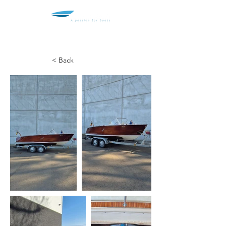
< Back