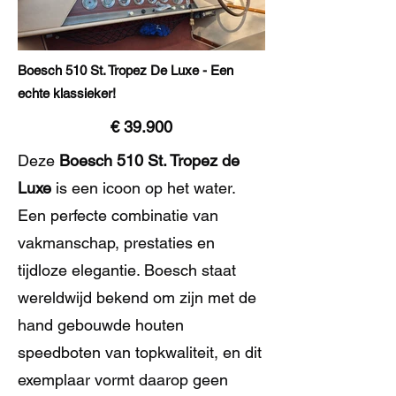
Previous
Next
Boesch 510 St. Tropez De Luxe - Een
echte klassieker!
€ 39.900
Deze
Boesch 510 St. Tropez de
Luxe
is een icoon op het water.
Een perfecte combinatie van
vakmanschap, prestaties en
tijdloze elegantie. Boesch staat
wereldwijd bekend om zijn met de
hand gebouwde houten
speedboten van topkwaliteit, en dit
exemplaar vormt daarop geen